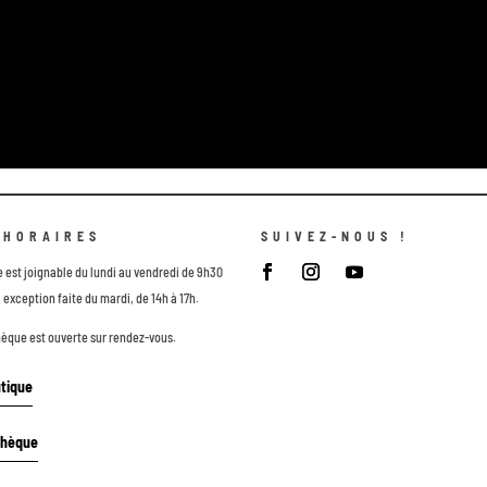
 HORAIRES
SUIVEZ-NOUS !
e est joignable du lundi au vendredi de 9h30
 exception faite du mardi, de 14h à 17h.
hèque est ouverte sur rendez-vous.
tique
thèque