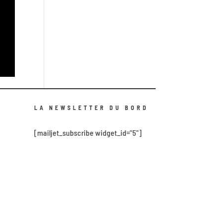
LA NEWSLETTER DU BORD
[mailjet_subscribe widget_id="5"]