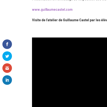
www.guillaumecastel.com
Visite de l’atelier de Guillaume Castel par les 