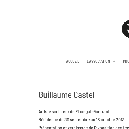
ACCUEIL
L’ASSOCIATION
PR
Guillaume Castel
Artiste sculpteur de Plouegat-Guerrant
Résidence du 30 septembre au 18 octobre 2013.
Présentation et vernissage de l’exposition des tra